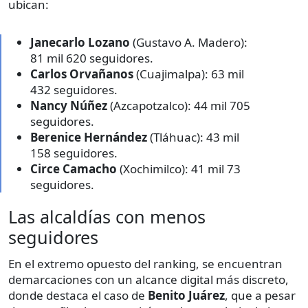
ubican:
Janecarlo Lozano
(Gustavo A. Madero):
81 mil 620 seguidores.
Carlos Orvañanos
(Cuajimalpa): 63 mil
432 seguidores.
Nancy Núñez
(Azcapotzalco): 44 mil 705
seguidores.
Berenice Hernández
(Tláhuac): 43 mil
158 seguidores.
Circe Camacho
(Xochimilco): 41 mil 73
seguidores.
Las alcaldías con menos
seguidores
En el extremo opuesto del ranking, se encuentran
demarcaciones con un alcance digital más discreto,
donde destaca el caso de
Benito Juárez
, que a pesar