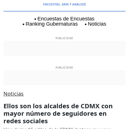
ENCUESTAS, DATA Y ANÁLISIS
Encuestas de Encuestas
Ranking Gubernaturas
Noticias
Aguascalientes
Baja California
Baja Californi
PUBLICIDAD
PUBLICIDAD
Noticias
Ellos son los alcaldes de CDMX con
mayor número de seguidores en
redes sociales