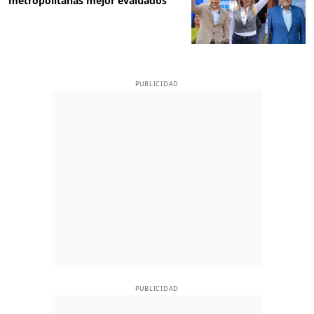
metropolitanas mejor evaluados
PUBLICIDAD
PUBLICIDAD