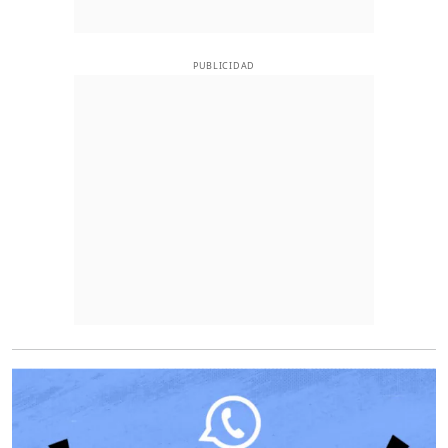
PUBLICIDAD
O