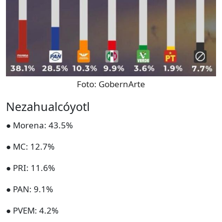
Foto:
GobernArte
Nezahualcóyotl
● Morena: 43.5%
● MC: 12.7%
● PRI: 11.6%
● PAN: 9.1%
● PVEM: 4.2%