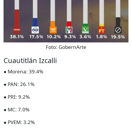
Foto:
GobernArte
Cuautitlán Izcalli
● Morena: 39.4%
● PAN: 26.1%
● PRI: 9.2%
● MC: 7.0%
● PVEM: 3.2%