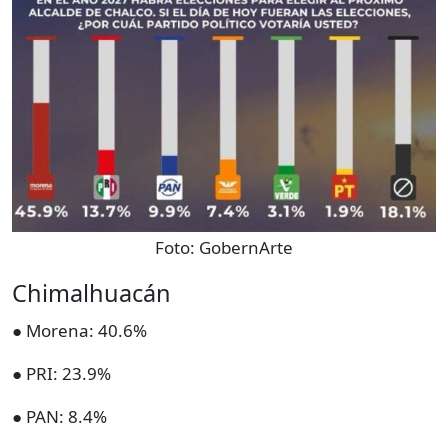
Foto:
GobernArte
Chimalhuacán
● Morena: 40.6%
● PRI: 23.9%
● PAN: 8.4%