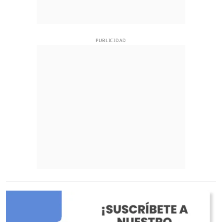
PUBLICIDAD
O