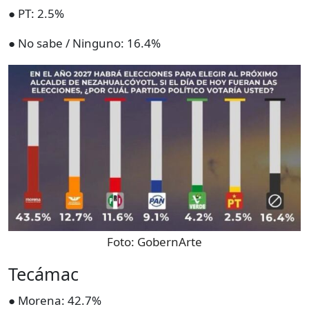
● PT: 2.5%
● No sabe / Ninguno: 16.4%
Foto:
GobernArte
Tecámac
● Morena: 42.7%