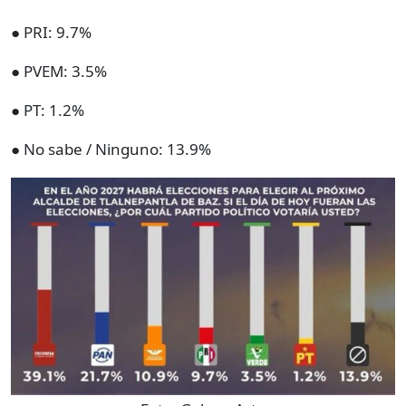
● PRI: 9.7%
● PVEM: 3.5%
● PT: 1.2%
● No sabe / Ninguno: 13.9%