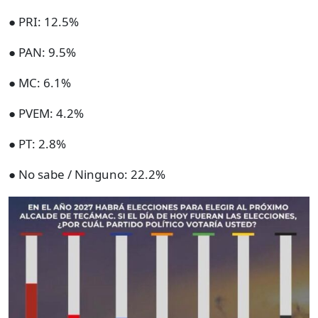
● PRI: 12.5%
● PAN: 9.5%
● MC: 6.1%
● PVEM: 4.2%
● PT: 2.8%
● No sabe / Ninguno: 22.2%