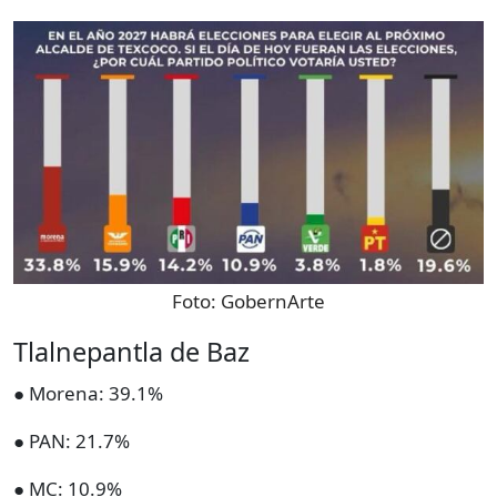
Foto:
GobernArte
Tlalnepantla de Baz
● Morena: 39.1%
● PAN: 21.7%
● MC: 10.9%