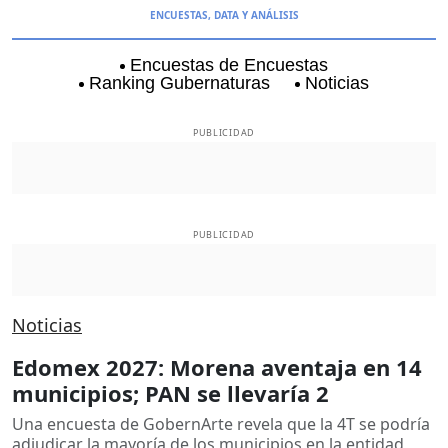
ENCUESTAS, DATA Y ANÁLISIS
Encuestas de Encuestas
Ranking Gubernaturas
Noticias
Aguascalientes
Baja California
Baja Californi
PUBLICIDAD
PUBLICIDAD
Noticias
Edomex 2027: Morena aventaja en 14
municipios; PAN se llevaría 2
Una encuesta de GobernArte revela que la 4T se podría
adjudicar la mayoría de los municipios en la entidad