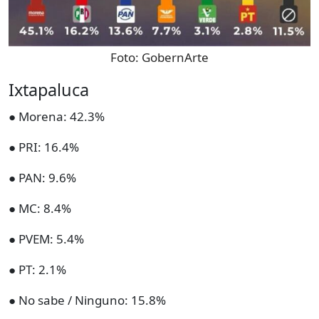
Foto:
GobernArte
Ixtapaluca
● Morena: 42.3%
● PRI: 16.4%
● PAN: 9.6%
● MC: 8.4%
● PVEM: 5.4%
● PT: 2.1%
● No sabe / Ninguno: 15.8%