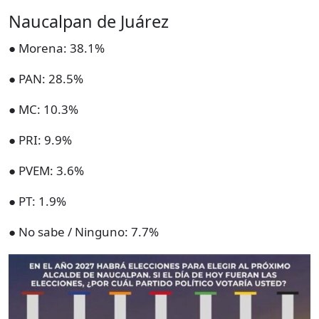
Naucalpan de Juárez
● Morena: 38.1%
● PAN: 28.5%
● MC: 10.3%
● PRI: 9.9%
● PVEM: 3.6%
● PT: 1.9%
● No sabe / Ninguno: 7.7%