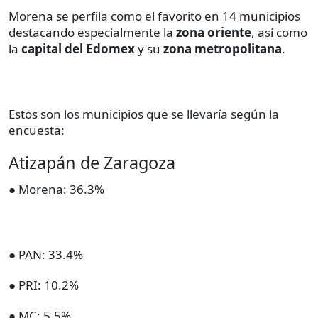
Morena se perfila como el favorito en 14 municipios
destacando especialmente la
zona oriente
, así como
la
capital del Edomex
y su
zona metropolitana
.
Estos son los municipios que se llevaría según la
encuesta:
Atizapán de Zaragoza
● Morena: 36.3%
● PAN: 33.4%
● PRI: 10.2%
● MC: 5.5%