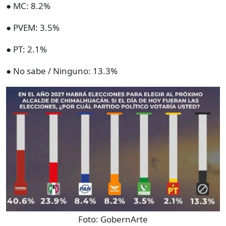
● MC: 8.2%
● PVEM: 3.5%
● PT: 2.1%
● No sabe / Ninguno: 13.3%
Foto:
GobernArte