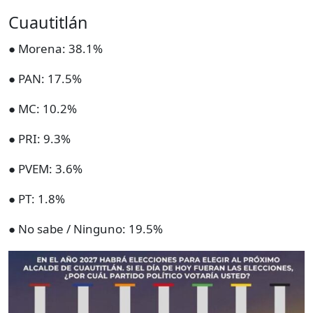
Cuautitlán
● Morena: 38.1%
● PAN: 17.5%
● MC: 10.2%
● PRI: 9.3%
● PVEM: 3.6%
● PT: 1.8%
● No sabe / Ninguno: 19.5%