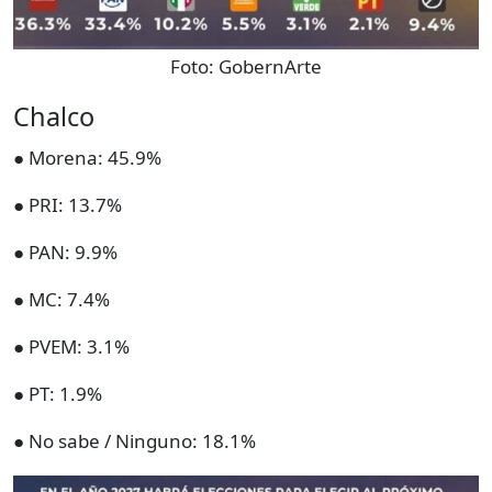
Foto:
GobernArte
Chalco
● Morena: 45.9%
● PRI: 13.7%
● PAN: 9.9%
● MC: 7.4%
● PVEM: 3.1%
● PT: 1.9%
● No sabe / Ninguno: 18.1%