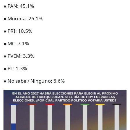
● PAN: 45.1%
● Morena: 26.1%
● PRI: 10.5%
● MC: 7.1%
● PVEM: 3.3%
● PT: 1.3%
● No sabe / Ninguno: 6.6%