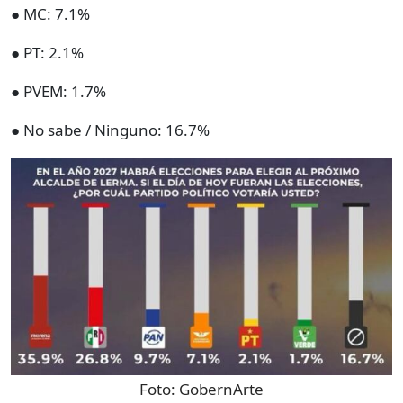
● MC: 7.1%
● PT: 2.1%
● PVEM: 1.7%
● No sabe / Ninguno: 16.7%
Foto:
GobernArte