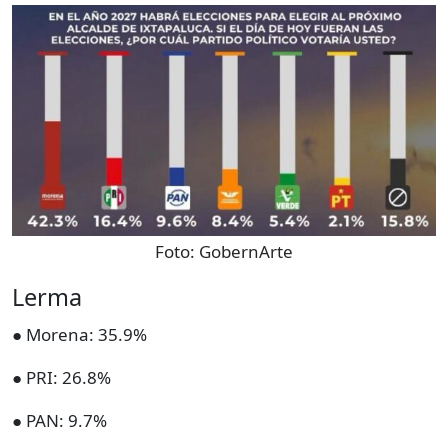
Foto:
GobernArte
Lerma
● Morena: 35.9%
● PRI: 26.8%
● PAN: 9.7%