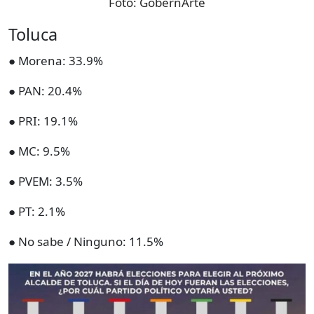
Foto:
GobernArte
Toluca
● Morena: 33.9%
● PAN: 20.4%
● PRI: 19.1%
● MC: 9.5%
● PVEM: 3.5%
● PT: 2.1%
● No sabe / Ninguno: 11.5%