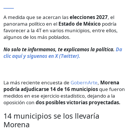
A medida que se acercan las
elecciones 2027
, el
panorama político en el
Estado de México
podría
favorecer a la 4T en varios municipios, entre ellos,
algunos de los más poblados.
No solo te informamos, te explicamos la política.
Da
clic aquí y síguenos en X (Twitter).
La más reciente encuesta de
GobernArte
,
Morena
podría adjudicarse 14 de 16 municipios
que fueron
medidos en ese ejercicio estadístico, dejando a la
oposición con
dos posibles victorias proyectadas.
14 municipios se los llevaría
Morena