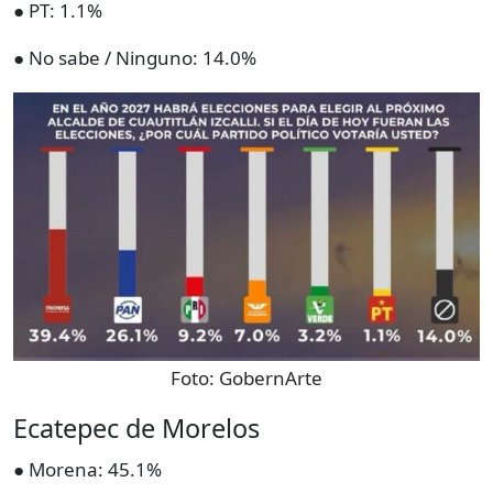
● PT: 1.1%
● No sabe / Ninguno: 14.0%
Foto:
GobernArte
Ecatepec de Morelos
● Morena: 45.1%