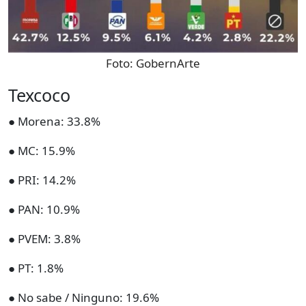
Foto:
GobernArte
Texcoco
● Morena: 33.8%
● MC: 15.9%
● PRI: 14.2%
● PAN: 10.9%
● PVEM: 3.8%
● PT: 1.8%
● No sabe / Ninguno: 19.6%