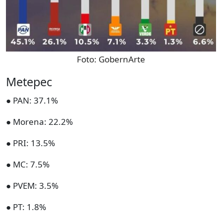
Foto:
GobernArte
Metepec
● PAN: 37.1%
● Morena: 22.2%
● PRI: 13.5%
● MC: 7.5%
● PVEM: 3.5%
● PT: 1.8%