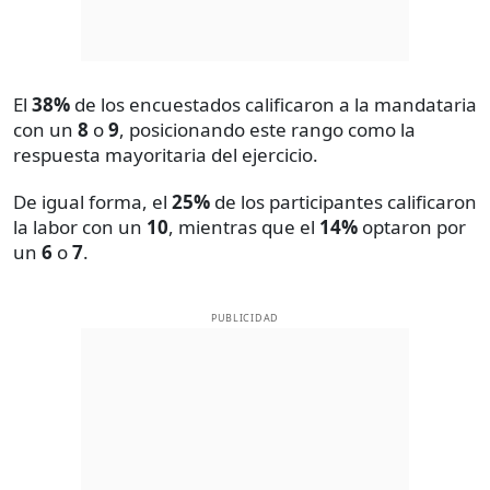
El
38%
de los encuestados calificaron a la mandataria
con un
8
o
9
, posicionando este rango como la
respuesta mayoritaria del ejercicio.
De igual forma, el
25%
de los participantes calificaron
la labor con un
10
, mientras que el
14%
optaron por
un
6
o
7
.
PUBLICIDAD