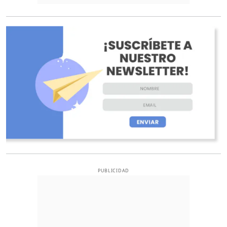
O
PUBLICIDAD