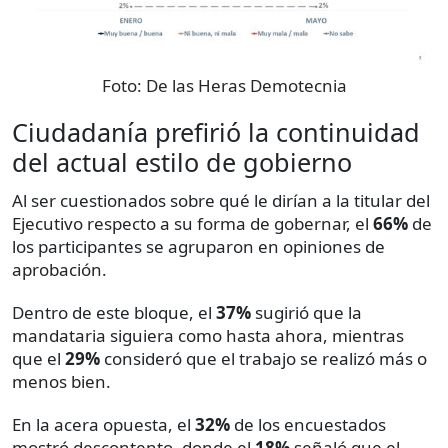
Foto:
De las Heras Demotecnia
Ciudadanía prefirió la continuidad
del actual estilo de gobierno
Al ser cuestionados sobre qué le dirían a la titular del
Ejecutivo respecto a su forma de gobernar, el
66%
de
los participantes se agruparon en opiniones de
aprobación.
Dentro de este bloque, el
37%
sugirió que la
mandataria siguiera como hasta ahora, mientras
que el
29%
consideró que el trabajo se realizó más o
menos bien.
En la acera opuesta, el
32%
de los encuestados
mostró descontento, donde el
18%
señaló que el