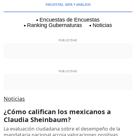
ENCUESTAS, DATA Y ANÁLISIS
Encuestas de Encuestas
Ranking Gubernaturas
Noticias
Aguascalientes
Baja California
Coyoacán
PUBLICIDAD
PUBLICIDAD
Noticias
¿Cómo califican los mexicanos a
Claudia Sheinbaum?
La evaluación ciudadana sobre el desempeño de la
mandataria nacional arroja valoraciones positivas,