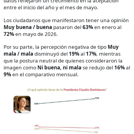
datos reflejaron un crecimiento en la aceptación
entre el inicio del año y el mes de mayo.
Los ciudadanos que manifestaron tener una opinión
Muy buena / buena
pasaron del
63%
en enero al
72%
en mayo de 2026.
Por su parte, la percepción negativa de tipo
Muy
mala / mala
disminuyó del
19%
al
17%
, mientras
que la postura neutral de quienes consideraron la
imagen como
Ni buena, ni mala
se redujo del
16%
al
9%
en el comparativo mensual.