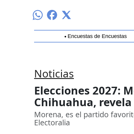
Encuestas de Encuestas
Aguascalientes
Baja California
B
Noticias
Elecciones 2027: M
Chihuahua, revela
Morena, es el partido favori
Electoralia