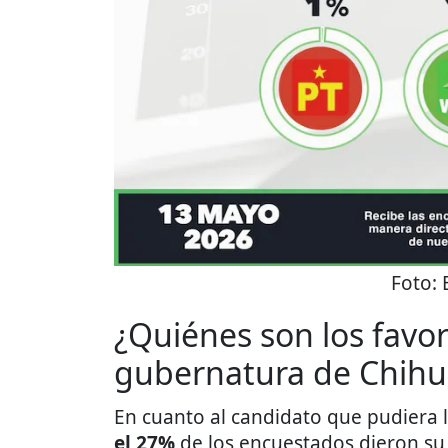
Foto:
¿Quiénes son los favor
gubernatura de Chih
En cuanto al candidato que pudiera 
el 27%
de los encuestados dieron su