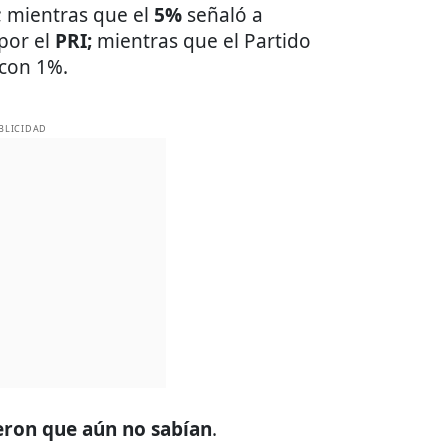
; mientras que el
5%
señaló a
por el
PRI;
mientras que
el Partido
 con 1%.
BLICIDAD
ron que aún no sabían
.