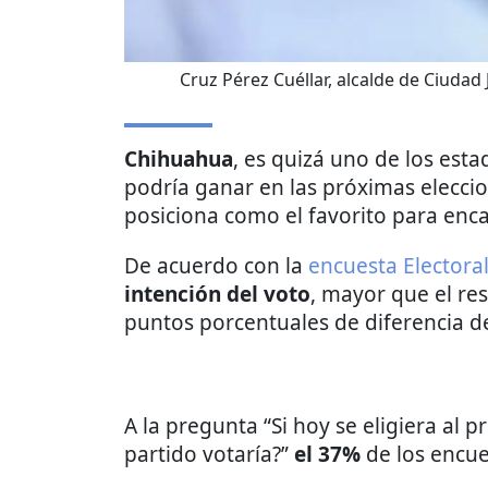
Cruz Pérez Cuéllar , alcalde de Ciudad
Chihuahua
, es quizá uno de los est
podría ganar en las próximas eleccio
posiciona como el favorito para enca
De acuerdo con la
encuesta Electoral
intención del voto
, mayor que el res
puntos porcentuales de diferencia de
A la pregunta “Si hoy se eligiera al
partido votaría?”
el 37%
de los encu