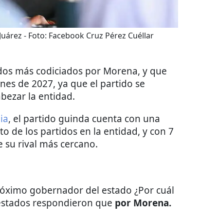
 Juárez
- Foto:
Facebook Cruz Pérez Cuéllar
ados más codiciados por Morena, y que
nes de 2027, ya que el partido se
bezar la entidad.
ia
, el partido guinda cuenta con una
to de los partidos en la entidad, y con 7
 su rival más cercano.
 próximo gobernador del estado ¿Por cuál
estados respondieron que
por Morena.