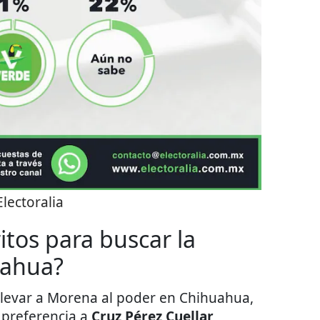
Electoralia
itos para buscar la
uahua?
llevar a Morena al poder en Chihuahua,
 preferencia a
Cruz Pérez Cuellar
,