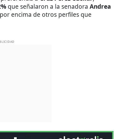
2%
que señalaron a la senadora
Andrea
por encima de otros perfiles que
BLICIDAD