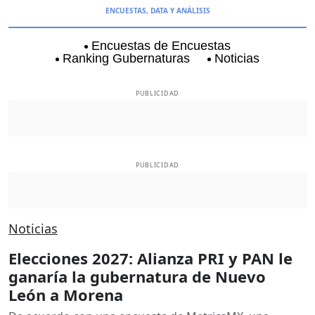
ENCUESTAS, DATA Y ANÁLISIS
Encuestas de Encuestas
Ranking Gubernaturas
Noticias
Aguascalientes
Baja California
Baja Californi
PUBLICIDAD
PUBLICIDAD
Noticias
Elecciones 2027: Alianza PRI y PAN le
ganaría la gubernatura de Nuevo
León a Morena