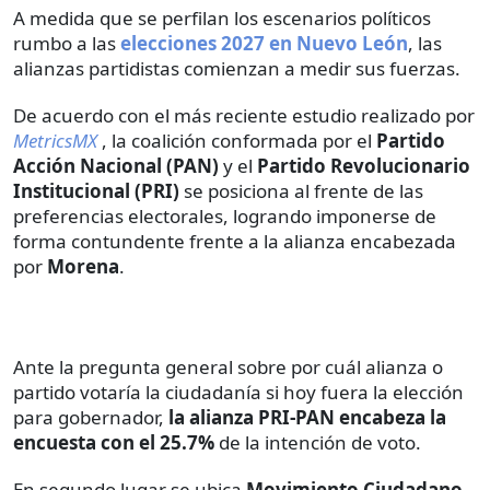
A medida que se perfilan los escenarios políticos
rumbo a las
elecciones 2027 en Nuevo León
, las
alianzas partidistas comienzan a medir sus fuerzas.
De acuerdo con el más reciente estudio realizado por
MetricsMX
, la coalición conformada por el
Partido
Acción Nacional (PAN)
y el
Partido Revolucionario
Institucional (PRI)
se posiciona al frente de las
preferencias electorales, logrando imponerse de
forma contundente frente a la alianza encabezada
por
Morena
.
Ante la pregunta general sobre por cuál alianza o
partido votaría la ciudadanía si hoy fuera la elección
para gobernador,
la alianza PRI-PAN encabeza la
encuesta con el 25.7%
de la intención de voto.
En segundo lugar se ubica
Movimiento Ciudadano