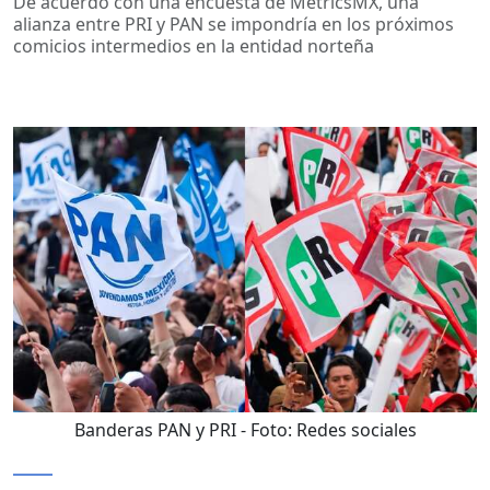
De acuerdo con una encuesta de MetricsMX, una
alianza entre PRI y PAN se impondría en los próximos
comicios intermedios en la entidad norteña
Banderas PAN y PRI
- Foto:
Redes sociales