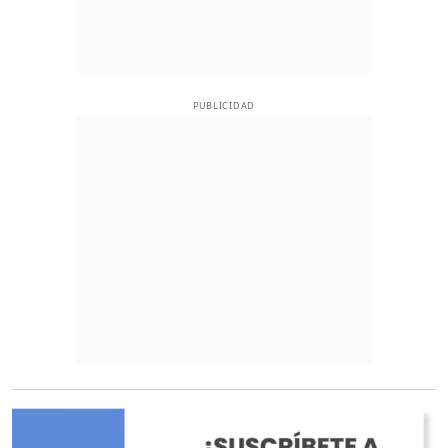
PUBLICIDAD
O