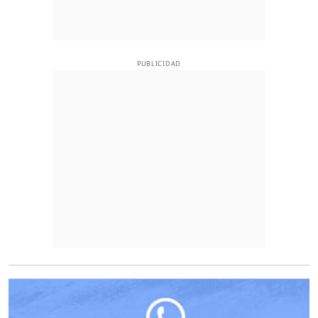
PUBLICIDAD
O