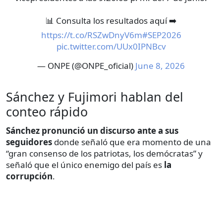
📊 Consulta los resultados aquí ➡️
https://t.co/RSZwDnyV6m
#SEP2026
pic.twitter.com/UUx0IPNBcv
— ONPE (@ONPE_oficial)
June 8, 2026
Sánchez y Fujimori hablan del
conteo rápido
Sánchez pronunció un discurso ante a sus
seguidores
donde señaló que era momento de una
“gran consenso de los patriotas, los demócratas” y
señaló que el único enemigo del país es
la
corrupción
.