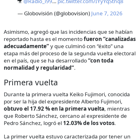
🎥
@Radio_i99
…
pic.twitter.com/IYyYqStnq8
— Globovisión (@globovision)
June 7, 2026
Asimismo, agregó que las incidencias que se habían
reportado hasta es el momento
fueron “canalizadas
adecuadamente”
y que culminó con “éxito” una
etapa más del proceso de la segunda vuelta electoral
en el país, que se ha desarrollado
“con toda
normalidad y regularidad”
.
Primera vuelta
Durante la primera vuelta Keiko Fujimori, conocida
por ser la hija del expresidente Alberto Fujimori,
obtuvo el 17.92 % en la primera vuelta
, mientras
que Roberto Sánchez, cercano al expresidente de
Pedro Sánchez, logró el
12.03% de los votos
.
La primer vuelta estuvo caracterizada por tener un