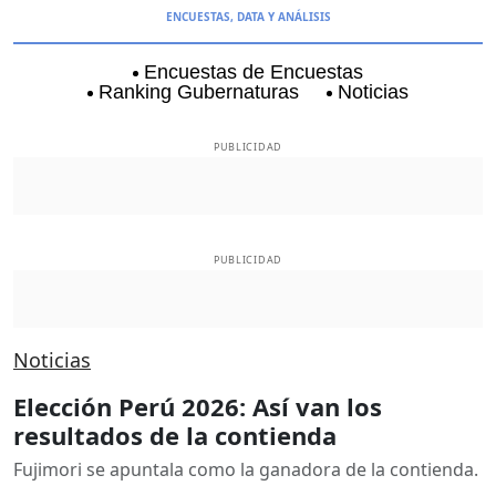
ENCUESTAS, DATA Y ANÁLISIS
Encuestas de Encuestas
Ranking Gubernaturas
Noticias
Aguascalientes
Baja California
Baja Californi
PUBLICIDAD
PUBLICIDAD
Noticias
Elección Perú 2026: Así van los
resultados de la contienda
Fujimori se apuntala como la ganadora de la contienda.