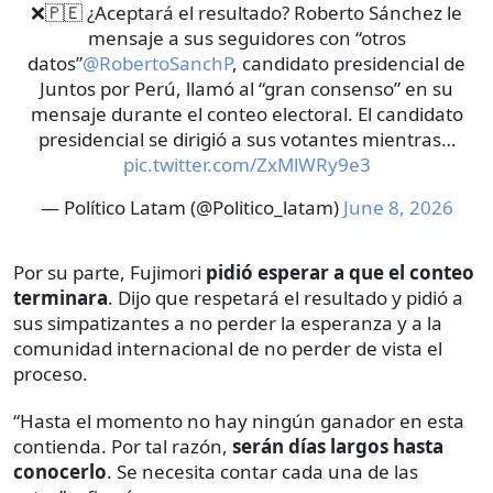
❌🇵🇪 ¿Aceptará el resultado? Roberto Sánchez le
mensaje a sus seguidores con “otros
datos”
@RobertoSanchP
, candidato presidencial de
Juntos por Perú, llamó al “gran consenso” en su
mensaje durante el conteo electoral. El candidato
presidencial se dirigió a sus votantes mientras…
pic.twitter.com/ZxMlWRy9e3
— Político Latam (@Politico_latam)
June 8, 2026
Por su parte, Fujimori
pidió esperar a que el conteo
terminara
. Dijo que respetará el resultado y pidió a
sus simpatizantes a no perder la esperanza y a la
comunidad internacional de no perder de vista el
proceso.
“Hasta el momento no hay ningún ganador en esta
contienda. Por tal razón,
serán días largos hasta
conocerlo
. Se necesita contar cada una de las