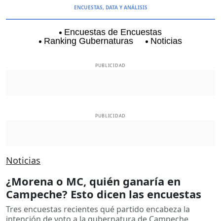
ENCUESTAS, DATA Y ANÁLISIS
Encuestas de Encuestas
Ranking Gubernaturas
Noticias
Aguascalientes
Baja California
Baja Californi
PUBLICIDAD
PUBLICIDAD
Noticias
¿Morena o MC, quién ganaría en
Campeche? Esto dicen las encuestas
Tres encuestas recientes qué partido encabeza la
intención de voto a la gubernatura de Campeche