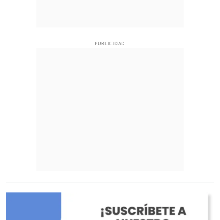
PUBLICIDAD
O