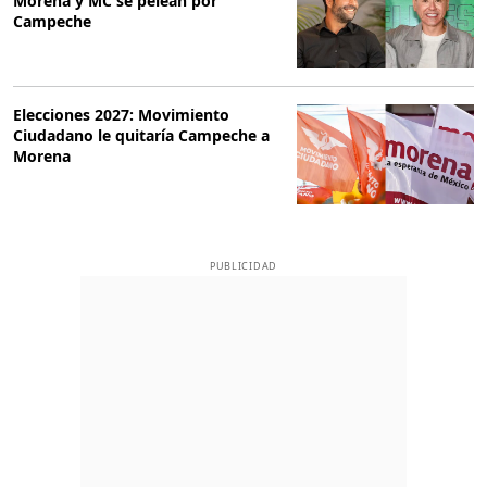
Morena y MC se pelean por
Campeche
Elecciones 2027: Movimiento
Ciudadano le quitaría Campeche a
Morena
PUBLICIDAD