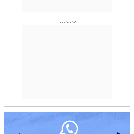
PUBLICIDAD
O