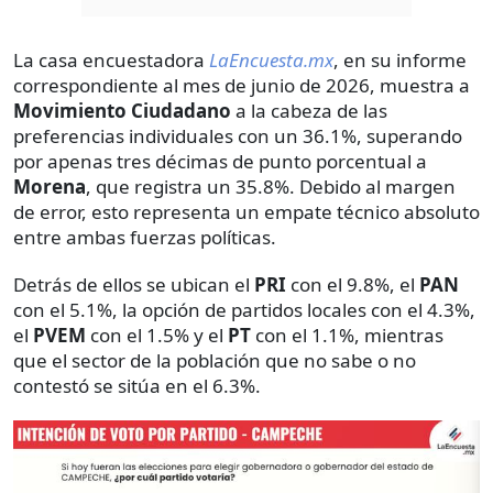
La casa encuestadora
LaEncuesta.mx
, en su informe
correspondiente al mes de junio de 2026, muestra a
Movimiento Ciudadano
a la cabeza de las
preferencias individuales con un 36.1%, superando
por apenas tres décimas de punto porcentual a
Morena
, que registra un 35.8%. Debido al margen
de error, esto representa un empate técnico absoluto
entre ambas fuerzas políticas.
Detrás de ellos se ubican el
PRI
con el 9.8%, el
PAN
con el 5.1%, la opción de partidos locales con el 4.3%,
el
PVEM
con el 1.5% y el
PT
con el 1.1%, mientras
que el sector de la población que no sabe o no
contestó se sitúa en el 6.3%.