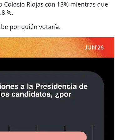
o Colosio Riojas con 13% mientras que
.8 %.
be por quién votaría.