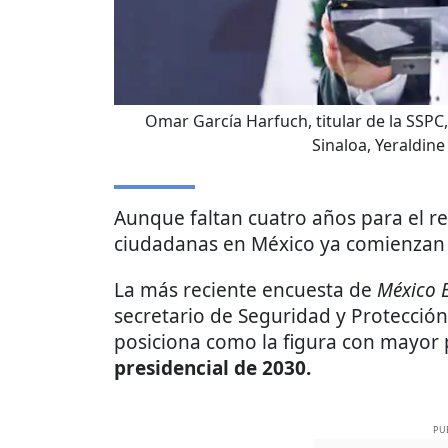
Omar García Harfuch, titular de la SSP
Sinaloa, Yeraldine
Aunque faltan cuatro años para el rel
ciudadanas en México ya comienzan a
La más reciente encuesta de
México E
secretario de Seguridad y Protecció
posiciona como la figura con mayor
presidencial de 2030.
PU