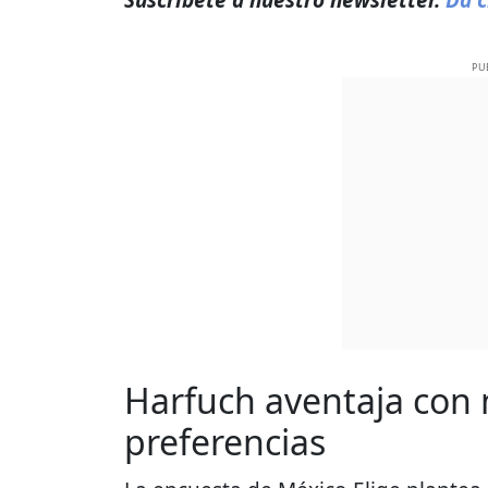
PU
Harfuch aventaja con 
preferencias