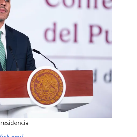
residencia
lick aquí