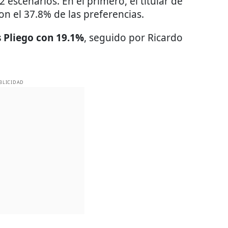
 escenarios. En el primero, el titular de
on el 37.8% de las preferencias.
s Pliego con 19.1%
, seguido por Ricardo
BLICIDAD