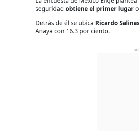
La encuesta de México Elige plantea 2
seguridad
obtiene el primer lugar
c
Detrás de él se ubica
Ricardo Salina
Anaya con 16.3 por ciento.
PU