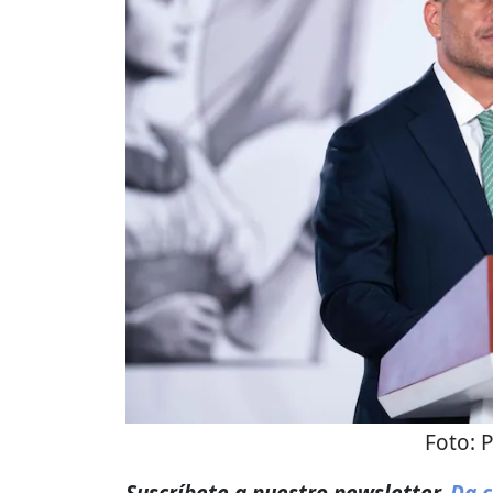
Foto:
P
Suscríbete a nuestro newsletter.
Da c