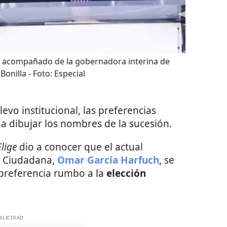
C, acompañado de la gobernadora interina de
 Bonilla
- Foto:
Especial
evo institucional, las preferencias
 dibujar los nombres de la sucesión.
lige
dio a conocer que el actual
n Ciudadana,
Omar García Harfuch
, se
 preferencia rumbo a la
elección
BLICIDAD