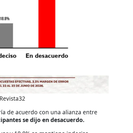
Revista32
aría de acuerdo con una alianza entre
cipantes se dijo en desacuerdo.