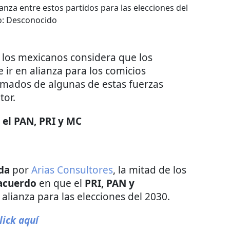
nza entre estos partidos para las elecciones del
o:
Desconocido
 los mexicanos considera que los
 ir en alianza para los comicios
lamados de algunas de estas fuerzas
tor.
 el PAN, PRI y MC
da
por
Arias Consultores
, la mitad de los
sacuerdo
en que el
PRI, PAN y
alianza para las elecciones del 2030.
lick aquí