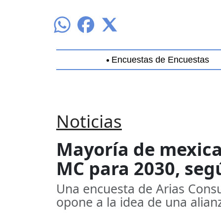
Encuestas de Encuestas
Aguascalientes
Baja California
B
Noticias
Mayoría de mexica
MC para 2030, seg
Una encuesta de Arias Consu
opone a la idea de una alian