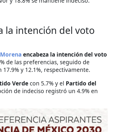
avor y 18.8% se mantiene indeciso.
 la intención del voto
Morena
encabeza la intención del voto
4% de las preferencias, seguido de
 17.9% y 12.1%, respectivamente.
tido Verde
con 5.7% y el
Partido del
pción de indeciso registró un 4.9% en