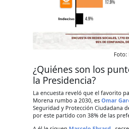
Foto:
¿Quiénes son los punt
la Presidencia?
La encuesta reveló que el favorito p
Morena rumbo a 2030, es
Omar Garc
Seguridad y Protección Ciudadana del
por este partido con 38% de las pref
A él le siguen
Marcelo Ebrard
, secr