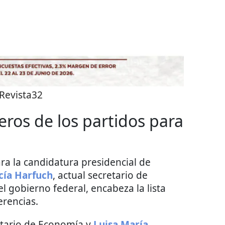
Revista32
eros de los partidos para
ara la candidatura presidencial de
ía Harfuch
, actual secretario de
 gobierno federal, encabeza la lista
erencias.
etario de Economía y
Luisa María