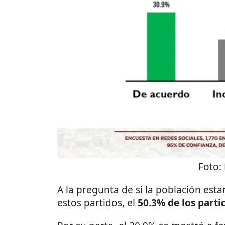
Foto:
A la pregunta de si la población est
estos partidos, el
50.3% de los parti