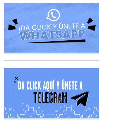
Opens in new 
Opens in new 