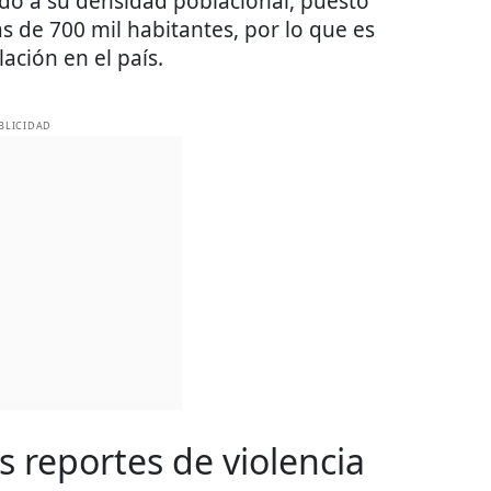
bido a su densidad poblacional, puesto
de 700 mil habitantes, por lo que es
ación en el país.
BLICIDAD
 reportes de violencia