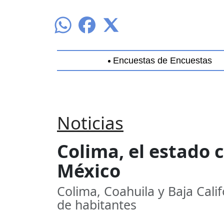
Encuestas de Encuestas
Aguascalientes
Baja California
B
Noticias
Colima, el estado 
México
Colima, Coahuila y Baja Cal
de habitantes