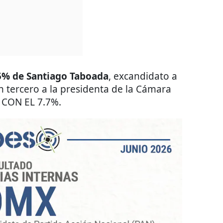
5% de Santiago Taboada
, excandidato a
n tercero a la presidenta de la Cámara
CON EL 7.7%.