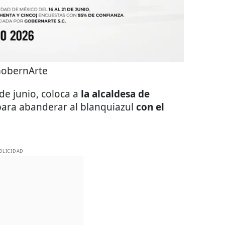
obernArte
de junio, coloca a
la alcaldesa de
para abanderar al blanquiazul
con el
BLICIDAD