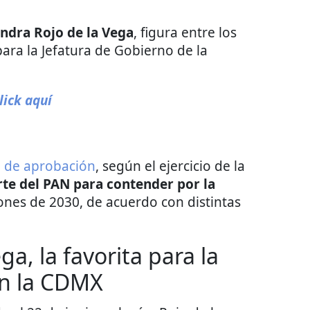
ndra Rojo de la Vega
, figura entre los
para la Jefatura de Gobierno de la
lick aquí
 de aprobación
, según el ejercicio de la
erte del PAN para contender por la
ones de 2030, de acuerdo con distintas
a, la favorita para la
en la CDMX