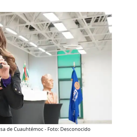
desa de Cuauhtémoc
- Foto:
Desconocido