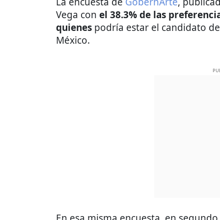
La encuesta de
GobernArte
, publica
Vega con
el 38.3% de las preferenci
quienes
podría estar el candidato d
México.
PU
En esa misma encuesta, en segundo 