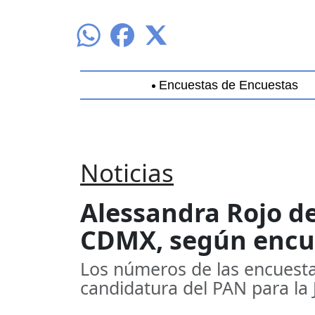
Encuestas de Encuestas
Aguascalientes
Baja California
B
Noticias
Alessandra Rojo de
CDMX, según encu
Los números de las encuesta
candidatura del PAN para la