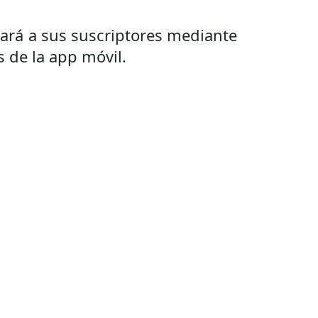
icará a sus suscriptores mediante
s de la app móvil.