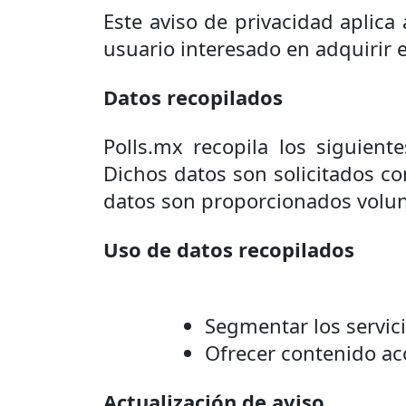
Este aviso de privacidad aplica 
usuario interesado en adquirir 
Datos recopilados
Polls.mx recopila los siguient
Dichos datos son solicitados con
datos son proporcionados volun
Uso de datos recopilados
Segmentar los servici
Ofrecer contenido aco
Actualización de aviso