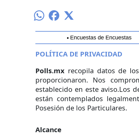
Encuestas de Encuestas
Aguascalientes
Baja California
B
POLÍTICA DE PRIVACIDAD
Polls.mx
recopila datos de los 
proporcionaron. Nos comprom
establecido en este aviso.Los 
están contemplados legalment
Posesión de los Particulares.
Alcance