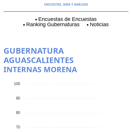
ENCUESTAS, DATA Y ANÁLISIS
Encuestas de Encuestas
Ranking Gubernaturas
Noticias
Aguascalientes
Baja California
Baja Californi
GUBERNATURA
AGUASCALIENTES
INTERNAS
MORENA
100
90
80
70