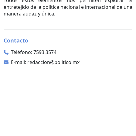
Todos estos elementos nos permiten explorar el
entretejido de la política nacional e internacional de una
manera audaz y única.
Contacto
Teléfono: 7593 3574
E-mail: redaccion@politico.mx