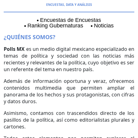
ENCUESTAS, DATA Y ANÁLISIS
Encuestas de Encuestas
Ranking Gubernaturas
Noticias
Aguascalientes
Baja California
Coyoacán
¿QUIÉNES SOMOS?
Polls MX
es un medio digital mexicano especializado en
temas de política y sociedad con las noticias más
recientes y relevantes de la política, cuyo objetivo es ser
un referente del tema en nuestro país.
Además de información oportuna y veraz, ofrecemos
contenidos multimedia que permiten ampliar el
panorama de los hechos y sus protagonistas, con cifras
y datos duros.
Asimismo, contamos con trascendidos directo de los
pasillos de la política, así como editorialistas plurales y
cartones.