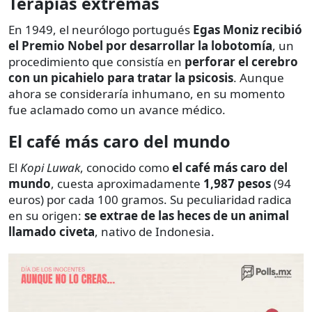
Terapias extremas
En 1949, el neurólogo portugués
Egas Moniz recibió
el Premio Nobel por desarrollar la lobotomía
, un
procedimiento que consistía en
perforar el cerebro
con un picahielo para tratar la psicosis
. Aunque
ahora se consideraría inhumano, en su momento
fue aclamado como un avance médico.
El café más caro del mundo
El
Kopi Luwak
, conocido como
el café más caro del
mundo
, cuesta aproximadamente
1,987 pesos
(94
euros) por cada 100 gramos. Su peculiaridad radica
en su origen:
se extrae de las heces de un animal
llamado civeta
, nativo de Indonesia.