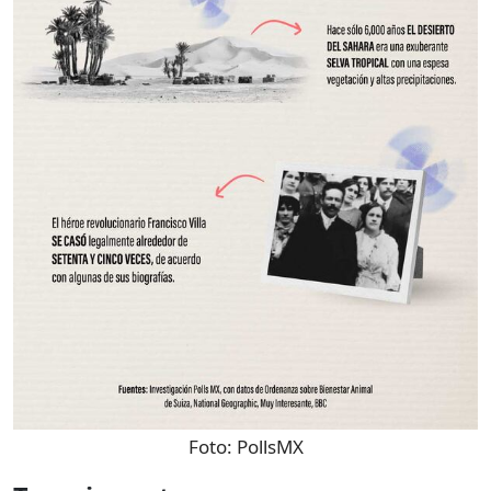
Foto:
PollsMX