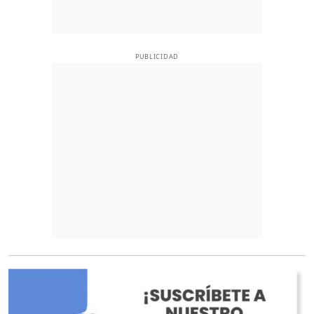
PUBLICIDAD
O