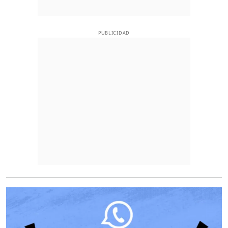
PUBLICIDAD
O