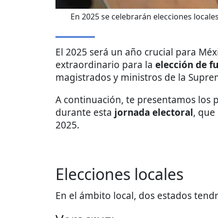
En 2025 se celebrarán elecciones locale
El 2025 será un año crucial para Mé
extraordinario para la
elección de f
magistrados y ministros de la Suprema
A continuación, te presentamos los 
durante esta
jornada electoral
, que
2025.
Elecciones locales
En el ámbito local, dos estados tend