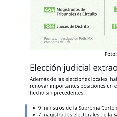
Foto
Elección judicial extra
Además de las elecciones locales, h
renovar importantes posiciones en el
hecho sin precedentes:
9 ministros de la Suprema Corte d
7 magistrados electorales de la S