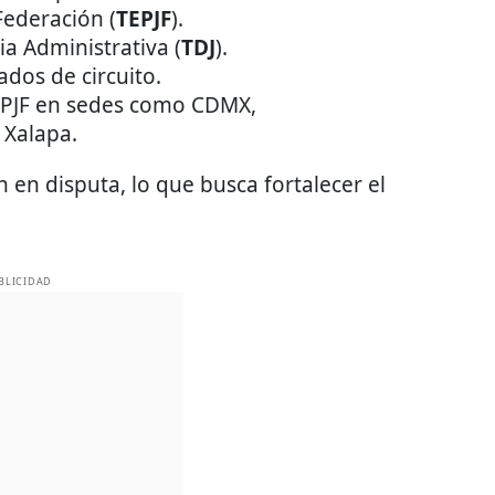
 Federación (
TEPJF
).
ia Administrativa (
TDJ
).
ados de circuito.
EPJF en sedes como CDMX,
 Xalapa.
n en disputa, lo que busca fortalecer el
BLICIDAD