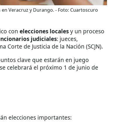
s en Veracruz y Durango.
- Foto:
Cuartoscuro
xico con
elecciones
locales
y un proceso
uncionarios judiciales
: jueces,
 Corte de Justicia de la Nación (SCJN).
puntos clave que estarán en juego
 se celebrará el próximo 1 de junio de
rán elecciones importantes: