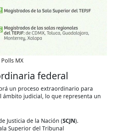
:
Polls MX
ordinaria federal
abrá un proceso extraordinario para
 ámbito judicial, lo que representa un
e Justicia de la Nación (
SCJN
).
ala Superior del Tribunal