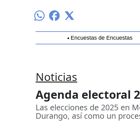
Encuestas de Encuestas
Aguascalientes
Baja California
B
Noticias
Agenda electoral 2
Las elecciones de 2025 en Mé
Durango, así como un proceso