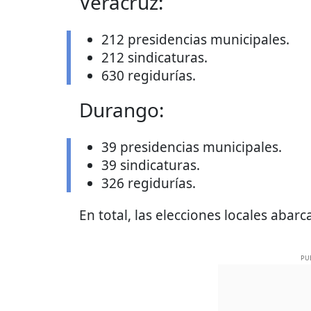
Veracruz:
212 presidencias municipales.
212 sindicaturas.
630 regidurías.
Durango:
39 presidencias municipales.
39 sindicaturas.
326 regidurías.
En total, las elecciones locales aba
PU