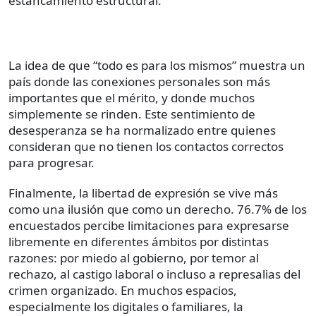
estancamiento estructural.
La idea de que “todo es para los mismos” muestra un
país donde las conexiones personales son más
importantes que el mérito, y donde muchos
simplemente se rinden. Este sentimiento de
desesperanza se ha normalizado entre quienes
consideran que no tienen los contactos correctos
para progresar.
Finalmente, la libertad de expresión se vive más
como una ilusión que como un derecho. 76.7% de los
encuestados percibe limitaciones para expresarse
libremente en diferentes ámbitos por distintas
razones: por miedo al gobierno, por temor al
rechazo, al castigo laboral o incluso a represalias del
crimen organizado. En muchos espacios,
especialmente los digitales o familiares, la