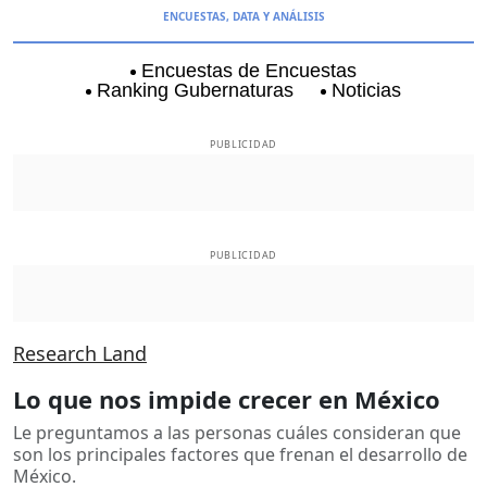
ENCUESTAS, DATA Y ANÁLISIS
Encuestas de Encuestas
Ranking Gubernaturas
Noticias
Aguascalientes
Baja California
Baja Californi
PUBLICIDAD
PUBLICIDAD
Research Land
Lo que nos impide crecer en México
Le preguntamos a las personas cuáles consideran que
son los principales factores que frenan el desarrollo de
México.