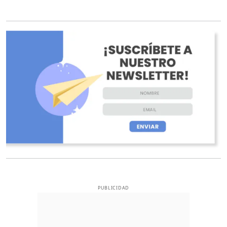
O
PUBLICIDAD