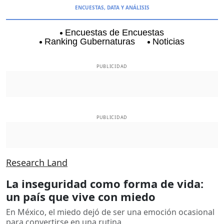
ENCUESTAS, DATA Y ANÁLISIS
Encuestas de Encuestas
Ranking Gubernaturas
Noticias
Aguascalientes
Baja California
Baja Californi
PUBLICIDAD
PUBLICIDAD
Research Land
La inseguridad como forma de vida:
un país que vive con miedo
En México, el miedo dejó de ser una emoción ocasional
para convertirse en una rutina.