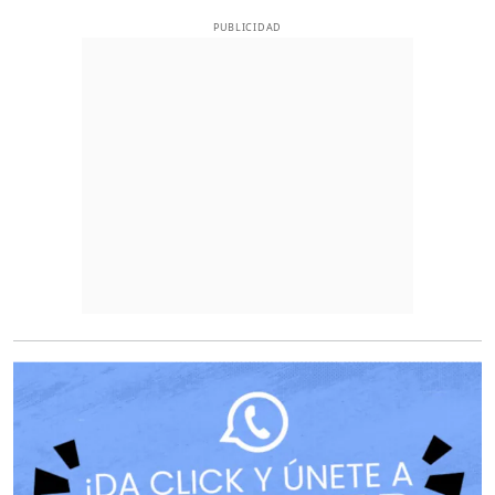
PUBLICIDAD
O