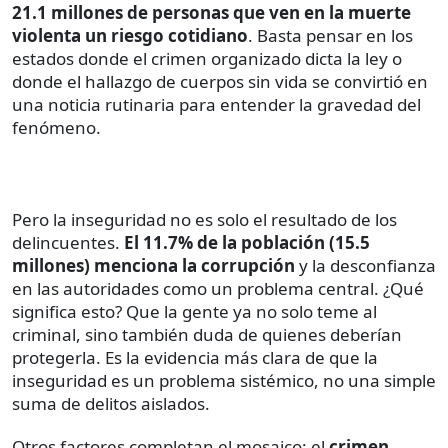
21.1 millones de personas que ven en la muerte
violenta un riesgo cotidiano
. Basta pensar en los
estados donde el crimen organizado dicta la ley o
donde el hallazgo de cuerpos sin vida se convirtió en
una noticia rutinaria para entender la gravedad del
fenómeno.
Pero la inseguridad no es solo el resultado de los
delincuentes.
El 11.7% de la población (15.5
millones) menciona la corrupción
y la desconfianza
en las autoridades como un problema central. ¿Qué
significa esto? Que la gente ya no solo teme al
criminal, sino también duda de quienes deberían
protegerla. Es la evidencia más clara de que la
inseguridad es un problema sistémico, no una simple
suma de delitos aislados.
Otros factores completan el mosaico: el
crimen