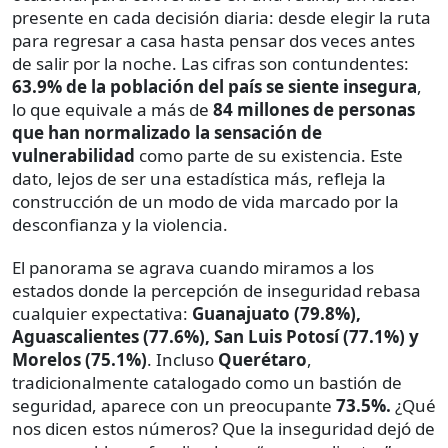
presente en cada decisión diaria: desde elegir la ruta
para regresar a casa hasta pensar dos veces antes
de salir por la noche. Las cifras son contundentes:
63.9% de la población del país se siente insegura
,
lo que equivale a más de
84 millones de personas
que han normalizado la sensación de
vulnerabilidad
como parte de su existencia. Este
dato, lejos de ser una estadística más, refleja la
construcción de un modo de vida marcado por la
desconfianza y la violencia.
El panorama se agrava cuando miramos a los
estados donde la percepción de inseguridad rebasa
cualquier expectativa:
Guanajuato (79.8%),
Aguascalientes (77.6%), San Luis Potosí (77.1%) y
Morelos (75.1%)
. Incluso
Querétaro
,
tradicionalmente catalogado como un bastión de
seguridad, aparece con un preocupante
73.5%.
¿Qué
nos dicen estos números? Que la inseguridad dejó de