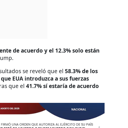
ente de acuerdo y el 12.3% solo están
rump.
sultados se reveló que el
58.3% de los
 que EUA introduzca a sus fuerzas
tras que el
41.7% sí estaría de acuerdo