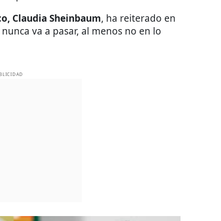
co, Claudia Sheinbaum
, ha reiterado en
 nunca va a pasar, al menos no en lo
BLICIDAD