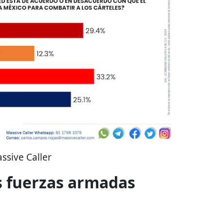
ssive Caller
s fuerzas armadas