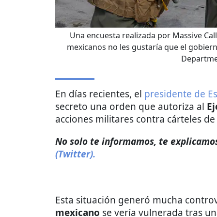
Una encuesta realizada por Massive Call
mexicanos no les gustaría que el gobiern
Departme
En días recientes, el
presidente de E
secreto una orden que autoriza al
Ej
acciones militares contra cárteles de
No solo te informamos, te explicamos 
(Twitter).
Esta situación generó mucha controve
mexicano
se vería vulnerada tras u