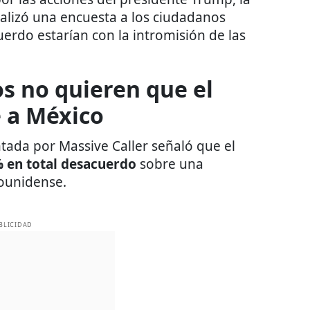
alizó una encuesta a los ciudadanos
erdo estarían con la intromisión de las
s no quieren que el
e a México
tada por Massive Caller señaló que el
% en total desacuerdo
sobre una
dounidense.
BLICIDAD