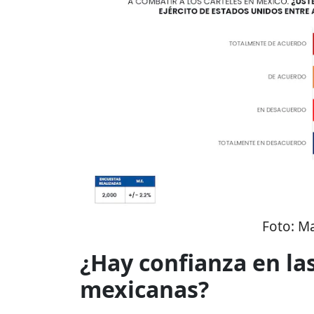
Foto:
Ma
¿Hay confianza en la
mexicanas?