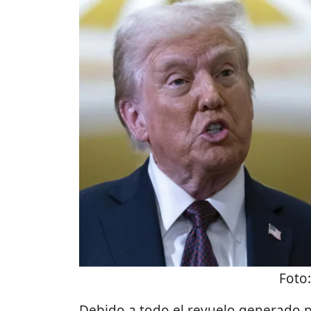
Foto
Debido a todo el revuelo generado p