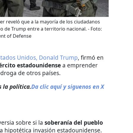
er reveló que a la mayoría de los ciudadanos
o de Trump entre a territorio nacional.
- Foto:
nt of Defense
stados Unidos, Donald Trump
, firmó en
ército estadounidense
a emprender
 droga de otros países.
la política.
Da clic aquí y siguenos en X
rsia sobre si la
soberanía del pueblo
na hipotética invasión estadounidense.