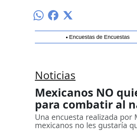
Encuestas de Encuestas
Aguascalientes
Baja California
B
Noticias
Mexicanos NO quier
para combatir al n
Una encuesta realizada por M
mexicanos no les gustaría qu