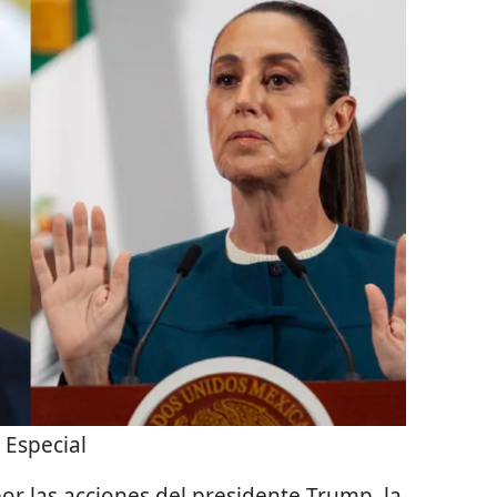
:
Especial
or las acciones del presidente Trump, la