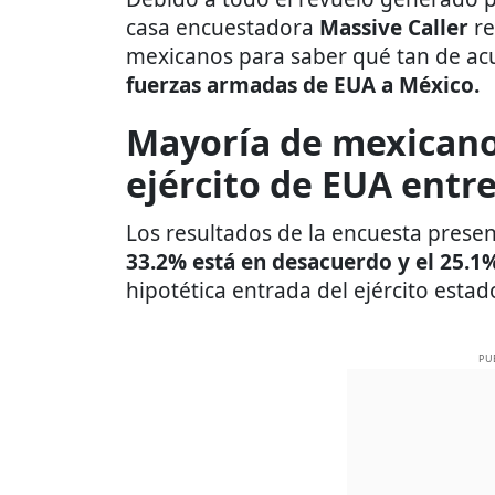
casa encuestadora
Massive Caller
re
mexicanos para saber qué tan de acu
fuerzas armadas de EUA a México.
Mayoría de mexicano
ejército de EUA entr
Los resultados de la encuesta presen
33.2% está en desacuerdo y el 25.1
hipotética entrada del ejército esta
PU