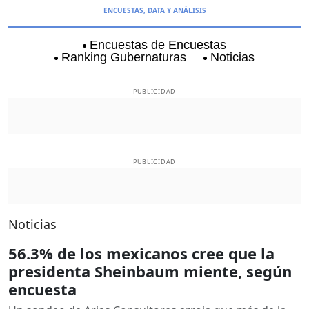
ENCUESTAS, DATA Y ANÁLISIS
Encuestas de Encuestas
Ranking Gubernaturas
Noticias
Aguascalientes
Baja California
Baja Californi
PUBLICIDAD
PUBLICIDAD
Noticias
56.3% de los mexicanos cree que la
presidenta Sheinbaum miente, según
encuesta