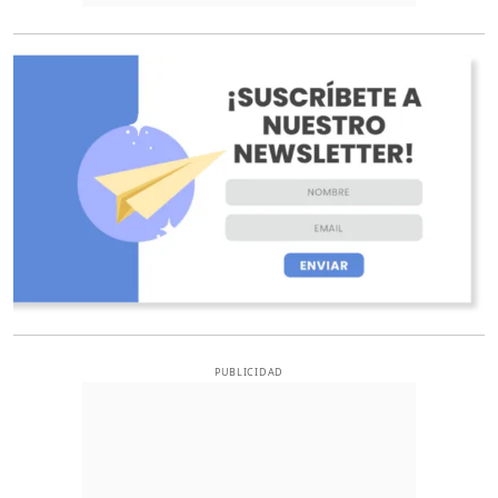
O
PUBLICIDAD