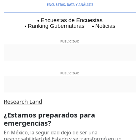
ENCUESTAS, DATA Y ANÁLISIS
Encuestas de Encuestas
Ranking Gubernaturas
Noticias
Aguascalientes
Baja California
Baja Californi
PUBLICIDAD
PUBLICIDAD
Research Land
¿Estamos preparados para
emergencias?
En México, la seguridad dejó de ser una
responsabilidad del Estado y se transformó en un