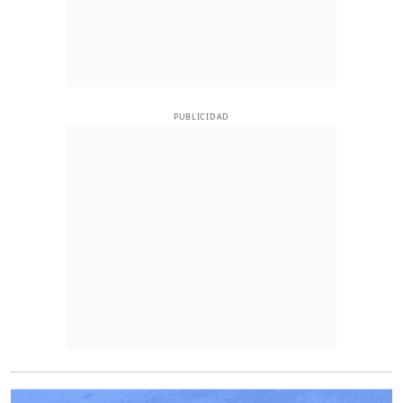
PUBLICIDAD
O