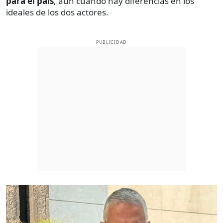
para el país
, aún cuando hay diferencias en los
ideales de los dos actores.
PUBLICIDAD