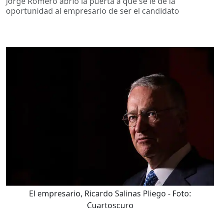
Jorge Romero abrió la puerta a que se le dé la
oportunidad al empresario de ser el candidato
El empresario, Ricardo Salinas Pliego
- Foto:
Cuartoscuro