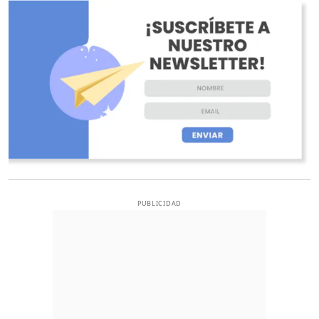
O
PUBLICIDAD