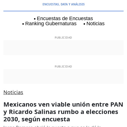
ENCUESTAS, DATA Y ANÁLISIS
Encuestas de Encuestas
Ranking Gubernaturas
Noticias
Aguascalientes
Baja California
Coyoacán
PUBLICIDAD
PUBLICIDAD
Noticias
Mexicanos ven viable unión entre PAN
y Ricardo Salinas rumbo a elecciones
2030, según encuesta