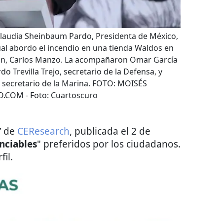
udia Sheinbaum Pardo, Presidenta de México,
ual abordo el incendio en una tienda Waldos en
pan, Carlos Manzo. La acompañaron Omar García
o Trevilla Trejo, secretario de la Defensa, y
secretario de la Marina. FOTO: MOISÉS
O.COM
- Foto:
Cuartoscuro
”
de
CEResearch
, publicada el 2 de
nciables
" preferidos por los ciudadanos.
fil.