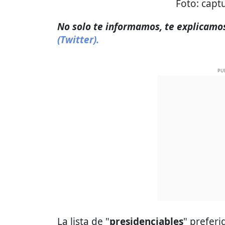
Foto:
captu
No solo te informamos, te explicamos
(Twitter).
PU
La lista de "
presidenciables
" preferi