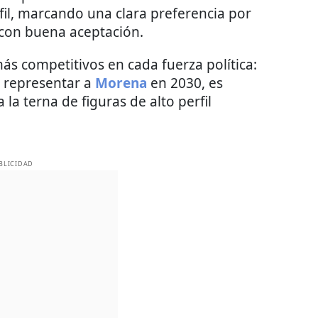
rfil, marcando una clara preferencia por
con buena aceptación.
 más competitivos en cada fuerza política:
a representar a
Morena
en 2030, es
a la terna de figuras de alto perfil
BLICIDAD