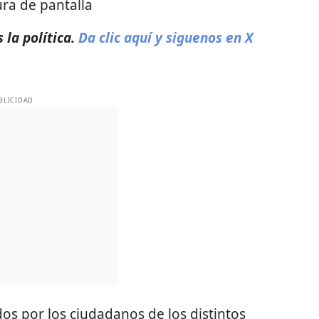
ra de pantalla
 la política.
Da clic aquí y siguenos en X
BLICIDAD
dos por los ciudadanos de los distintos