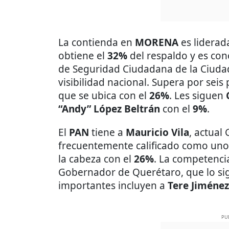
La contienda en
MORENA
es liderad
obtiene el
32%
del respaldo y es con
de Seguridad Ciudadana de la Ciudad
visibilidad nacional. Supera por seis
que se ubica con el
26%
. Les siguen
“Andy” López Beltrán
con el
9%
.
El
PAN
tiene a
Mauricio Vila
, actual
frecuentemente calificado como uno
la cabeza con el
26%
. La competenci
Gobernador de Querétaro, que lo si
importantes incluyen a
Tere Jiménez
PU