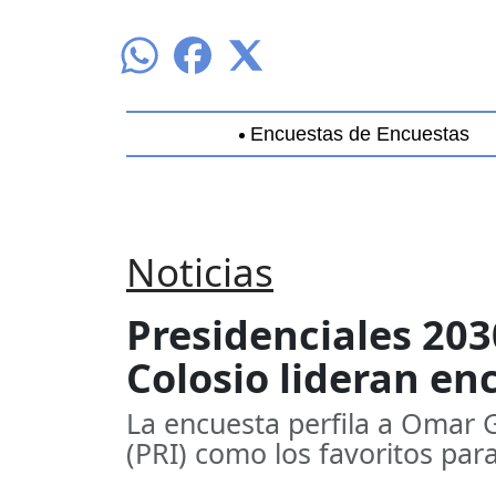
Encuestas de Encuestas
Aguascalientes
Baja California
B
Noticias
Presidenciales 203
Colosio lideran en
La encuesta perfila a Omar 
(PRI) como los favoritos para