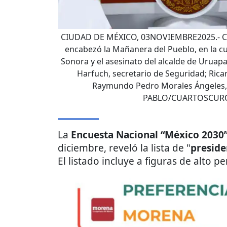
CIUDAD DE MÉXICO, 03NOVIEMBRE2025.- Cla
encabezó la Mañanera del Pueblo, en la c
Sonora y el asesinato del alcalde de Urua
Harfuch, secretario de Seguridad; Ricard
Raymundo Pedro Morales Ángeles, 
PABLO/CUARTOSCUR
La
Encuesta Nacional “México 2030
diciembre, reveló la lista de "
preside
El listado incluye a figuras de alto per