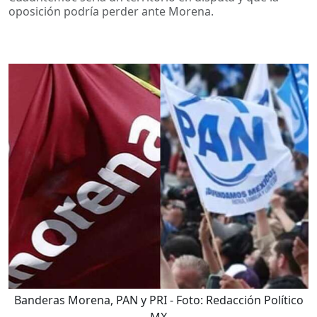
oposición podría perder ante Morena.
Banderas Morena, PAN y PRI
- Foto:
Redacción Político
MX