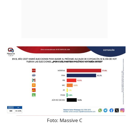
Foto:
Massive C