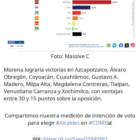
Foto:
Massive C
Morena lograría victorias en Azcapotzalco, Álvaro
Obregón, Coyoacán, Cuauhtémoc, Gustavo A.
Madero, Milpa Alta, Magdalena Contreras, Tlalpan,
Venustiano Carranza y Xochimilco, con ventajas
entre 30 y 15 puntos sobre la oposición.
Compartimos nuestra medición de intención de voto
para elegir
#Alcaldes
en
#CDMX
📊
WA:
https://t.co/5mvOZ84SW2