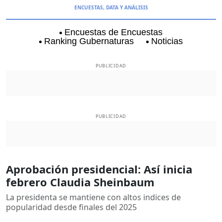
ENCUESTAS, DATA Y ANÁLISIS
Encuestas de Encuestas
Ranking Gubernaturas
Noticias
Aguascalientes
Baja California
Baja Californi
PUBLICIDAD
PUBLICIDAD
Aprobación presidencial: Así inicia
febrero Claudia Sheinbaum
La presidenta se mantiene con altos indices de
popularidad desde finales del 2025