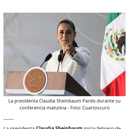
La presidenta Claudia Sheinbaum Pardo durante su
conferencia matutina
- Foto:
Cuartoscuro
La presidenta
Claudia Sheinbaum
inicia febrero de