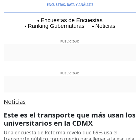
ENCUESTAS, DATA Y ANÁLISIS
Encuestas de Encuestas
Ranking Gubernaturas
Noticias
Aguascalientes
Baja California
Baja Californi
PUBLICIDAD
PUBLICIDAD
Noticias
Este es el transporte que más usan los
universitarios en la CDMX
Una encuesta de Reforma reveló que 69% usa el
transporte público como medio para llegar a la escuela.