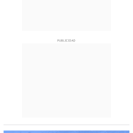
PUBLICIDAD
O