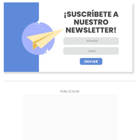
O
PUBLICIDAD