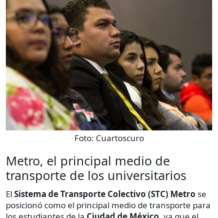
Foto:
Cuartoscuro
Metro, el principal medio de
transporte de los universitarios
El
Sistema de Transporte Colectivo (STC) Metro
se
posicionó como el principal medio de transporte para
los estudiantes de la
Ciudad de México
, ya que el