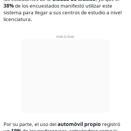
38%
de los encuestados manifestó utilizar este
sistema para llegar a sus centros de estudio a nivel
licenciatura.
PUBLICIDAD
Por su parte, el uso del
automóvil propio
registró
un
19%
de las preferencias, colocándose como la