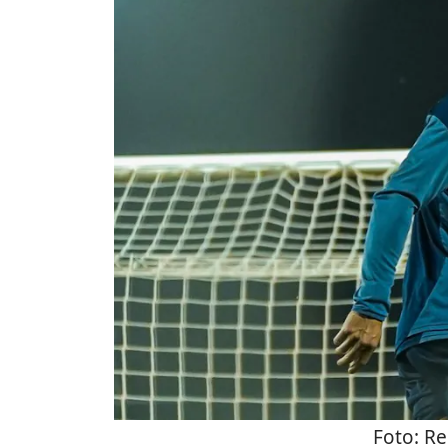
Foto:
Re