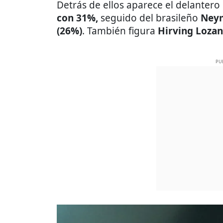
Detrás de ellos aparece el delantero
con 31%,
seguido del brasileño
Ney
(26%)
. También figura
Hirving
Lozan
PU