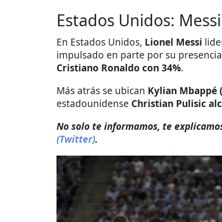
Estados Unidos: Messi
En Estados Unidos,
Lionel Messi
lid
impulsado en parte por su presencia
Cristiano Ronaldo con 34%
.
Más atrás se ubican
Kylian Mbappé 
estadounidense
Christian Pulisic a
No solo te informamos, te explicamos
(Twitter)
.