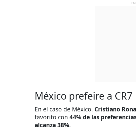
PU
México prefeire a CR7
En el caso de México,
Cristiano Ron
favorito con
44% de las preferencia
alcanza 38%
.