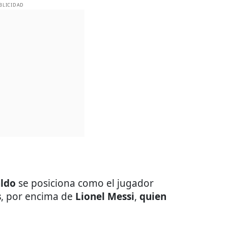
BLICIDAD
aldo
se posiciona como el jugador
s
, por encima de
Lionel Messi
,
quien