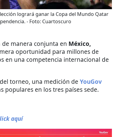
lección logrará ganar la Copa del Mundo Qatar
ependencia.
- Foto:
Cuartoscuro
rá de manera conjunta en
México,
rimera oportunidad para millones de
los en una competencia internacional de
del torneo, una medición de
YouGov
s populares en los tres países sede.
lick aquí