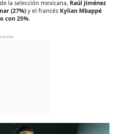
 de la selección mexicana,
Raúl Jiménez
mar (27%)
y el francés
Kylian Mbappé
o con 25%
.
BLICIDAD