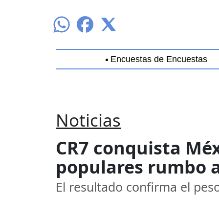
Encuestas de Encuestas
Aguascalientes
Baja California
B
Noticias
CR7 conquista Méxi
populares rumbo a
El resultado confirma el peso