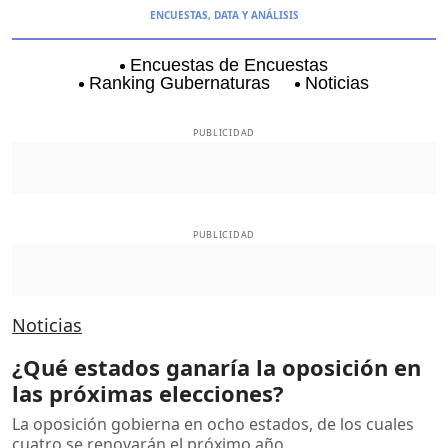
ENCUESTAS, DATA Y ANÁLISIS
Encuestas de Encuestas
Ranking Gubernaturas
Noticias
Aguascalientes
Baja California
Baja Californi
PUBLICIDAD
PUBLICIDAD
Noticias
¿Qué estados ganaría la oposición en
las próximas elecciones?
La oposición gobierna en ocho estados, de los cuales
cuatro se renovarán el próximo año.