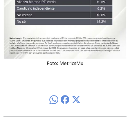
Foto:
MetricsMx