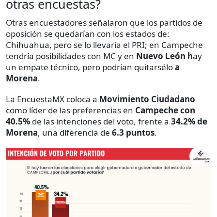
otras encuestas?
Otras encuestadores señalaron que los partidos de
oposición se quedarían con los estados de:
Chihuahua, pero se lo llevaría el PRI; en Campeche
tendría posibilidades con MC y en
Nuevo León h
ay
un empate técnico, pero podrían quitarsélo
a
Morena
.
La EncuestaMX coloca a
Movimiento Ciudadano
como líder de las preferencias en
Campeche con
40.5%
de las intenciones del voto, frente a
34.2% de
Morena
, una diferencia de
6.3 puntos
.