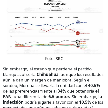
Foto:
SRC
Sin embargo, el estado que perdería el partido
blanquiazul sería
Chihuahua
, aunque los resultados
aún le dan un margen de maniobra. Según el
sondeo, Morena se llevaría la entidad con el
40.5%
de las preferencias frente al
34%
que obtendría
el
PAN
, una diferencia de
6.5 puntos
. Sin embargo,
la
indecisión
podría jugarle a favor con el
10.5%
de los
encuestados que aún no sabe por quien votará.