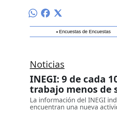
Encuestas de Encuestas
Aguascalientes
Baja California
B
Noticias
INEGI: 9 de cada 
trabajo menos de 
La información del INEGI ind
encuentran una nueva activ