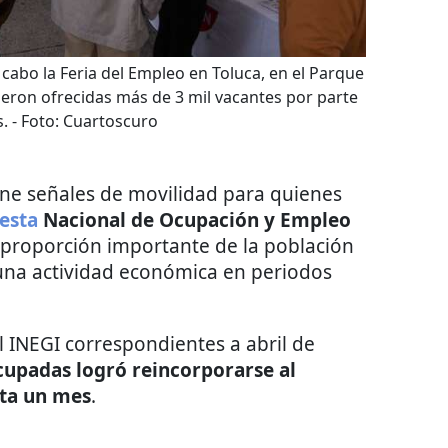
 cabo la Feria del Empleo en Toluca, en el Parque
ron ofrecidas más de 3 mil vacantes por parte
.
- Foto:
Cuartoscuro
ne señales de movilidad para quienes
esta
Nacional de Ocupación y Empleo
roporción importante de la población
una actividad económica en periodos
 INEGI correspondientes a abril de
cupadas logró reincorporarse al
sta un mes
.