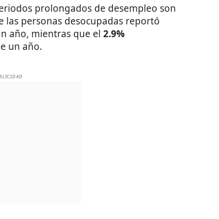
periodos prolongados de desempleo son
 las personas desocupadas reportó
 un año, mientras que el
2.9%
e un año.
BLICIDAD