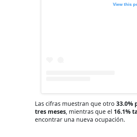
View this p
Las cifras muestran que otro
33.0% 
tres meses
, mientras que el
16.1% ta
encontrar una nueva ocupación.