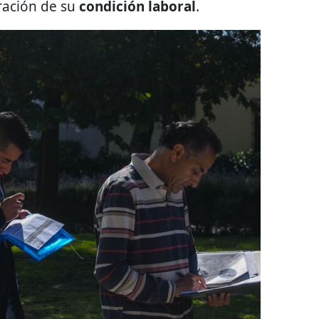
ración de su
condición laboral
.