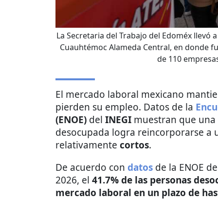
La Secretaria del Trabajo del Edoméx llevó a
Cuauhtémoc Alameda Central, en donde fue
de 110 empresas
El mercado laboral mexicano mantie
pierden su empleo. Datos de la
Encu
(ENOE)
del
INEGI
muestran que una p
desocupada logra reincorporarse a 
relativamente
cortos
.
De acuerdo con
datos
de la ENOE del
2026, el
41.7% de las personas deso
mercado laboral en un plazo de ha