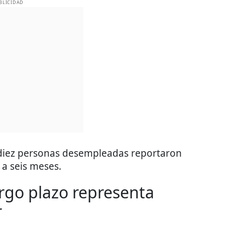
BLICIDAD
diez personas desempleadas reportaron
 a seis meses.
rgo plazo representa
r