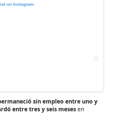
ost on Instagram
permaneció sin empleo entre uno y
rdó entre tres y seis meses
en