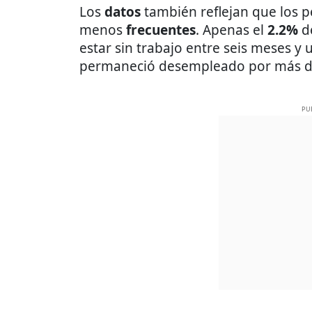
Los
datos
también reflejan que los 
menos
frecuentes
. Apenas el
2.2%
de
estar sin trabajo entre seis meses y
permaneció desempleado por más d
PU