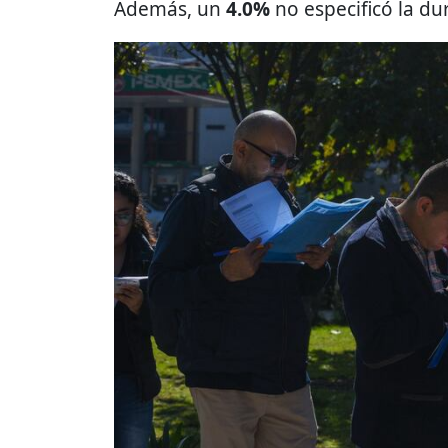
Además, un
4.0%
no especificó la du