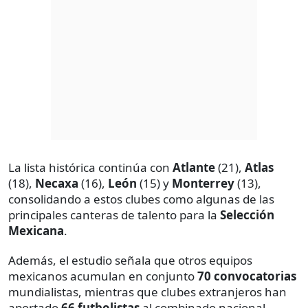
La lista histórica continúa con
Atlante
(21),
Atlas
(18),
Necaxa
(16),
León
(15) y
Monterrey
(13),
consolidando a estos clubes como algunas de las
principales canteras de talento para la
Selección
Mexicana
.
Además, el estudio señala que otros equipos
mexicanos acumulan en conjunto
70 convocatorias
mundialistas, mientras que clubes extranjeros han
aportado
66 futbolistas
al combinado nacional.