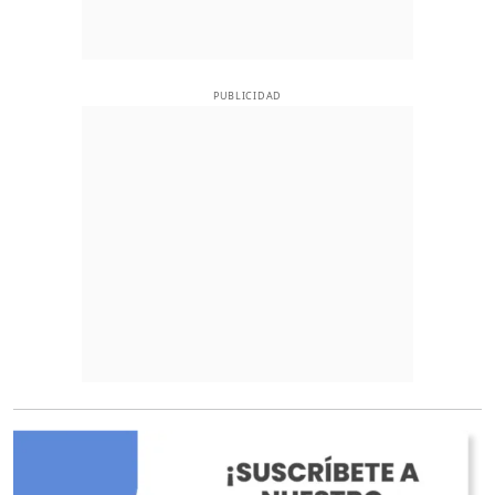
PUBLICIDAD
O