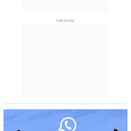
PUBLICIDAD
O