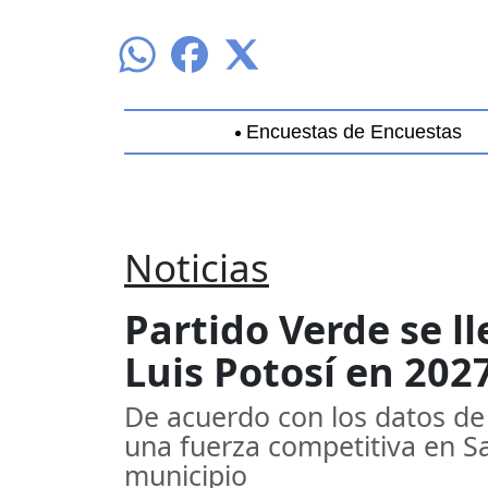
Encuestas de Encuestas
Aguascalientes
Baja California
B
Noticias
Partido Verde se ll
Luis Potosí en 202
De acuerdo con los datos de
una fuerza competitiva en S
municipio