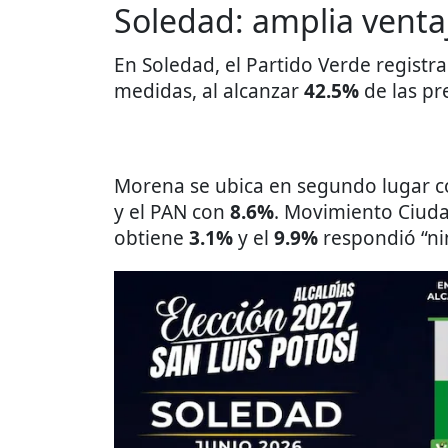
Soledad: amplia ventaj
En Soledad, el Partido Verde registra
medidas, al alcanzar
42.5%
de las pr
Morena se ubica en segundo lugar 
y el PAN con
8.6%
. Movimiento Ciud
obtiene
3.1%
y el
9.9%
respondió “ni