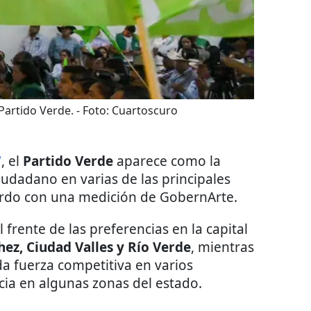
Partido Verde.
- Foto:
Cuartoscuro
7
, el
Partido Verde
aparece como la
iudadano en varias de las principales
rdo con una medición de GobernArte.
l frente de las preferencias en la capital
ez, Ciudad Valles y Río Verde
, mientras
 fuerza competitiva en varios
cia en algunas zonas del estado.