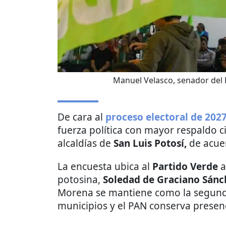
Manuel Velasco, senador del 
De cara al
proceso electoral de 202
fuerza política con mayor respaldo c
alcaldías de
San Luis Potosí,
de acue
La encuesta ubica al
Partido Verde
a
potosina,
Soledad de Graciano Sánch
Morena se mantiene como la segunda
municipios y el PAN conserva presen