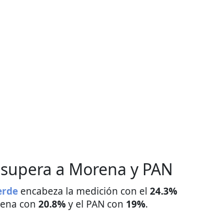
e supera a Morena y PAN
erde
encabeza la medición con el
24.3%
orena con
20.8%
y el PAN con
19%
.