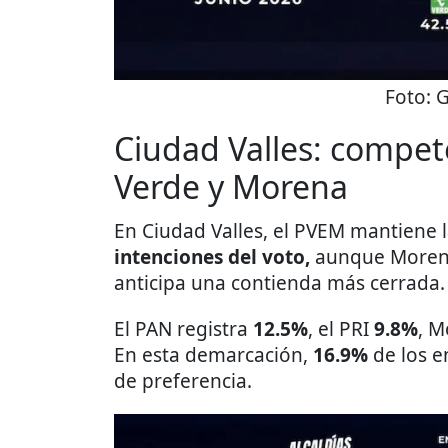
Foto:
G
Ciudad Valles: compet
Verde y Morena
En Ciudad Valles, el PVEM mantiene 
intenciones del voto,
aunque Morena
anticipa una contienda más cerrada.
El PAN registra
12.5%
, el PRI
9.8%
, 
En esta demarcación,
16.9%
de los e
de preferencia.