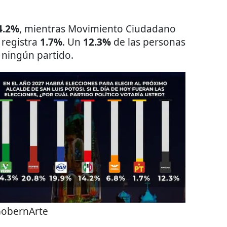
4.2%
, mientras Movimiento Ciudadano
 registra
1.7%
. Un
12.3%
de las personas
 ningún partido.
obernArte