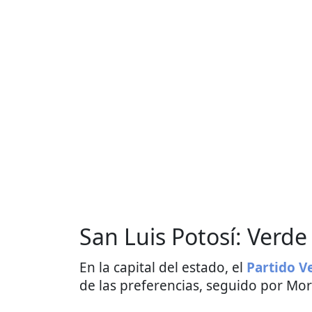
San Luis Potosí: Verd
En la capital del estado, el
Partido V
de las preferencias, seguido por M