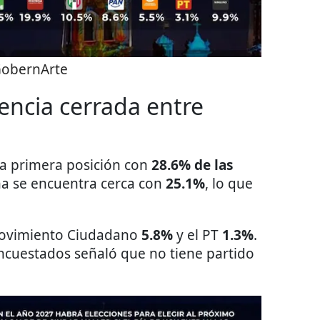
obernArte
encia cerrada entre
la primera posición con
28.6% de las
 se encuentra cerca con
25.1%
, lo que
Movimiento Ciudadano
5.8%
y el PT
1.3%
.
ncuestados señaló que no tiene partido