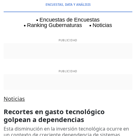
ENCUESTAS, DATA Y ANÁLISIS
Encuestas de Encuestas
Ranking Gubernaturas
Noticias
Aguascalientes
Baja California
Baja Californi
PUBLICIDAD
PUBLICIDAD
Noticias
Recortes en gasto tecnológico
golpean a dependencias
Esta disminución en la inversión tecnológica ocurre en
un contexto de creciente dependencia de sistemas