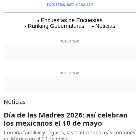
ENCUESTAS, DATA Y ANÁLISIS
Encuestas de Encuestas
Ranking Gubernaturas
Noticias
Aguascalientes
Baja California
Baja Californi
PUBLICIDAD
PUBLICIDAD
Noticias
Día de las Madres 2026: así celebran
los mexicanos el 10 de mayo
Comida familiar y regalos, las tradiciones más comunes
en México en el 10 de mayo