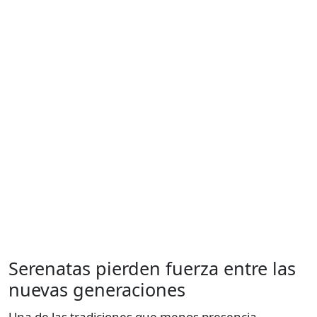
Serenatas pierden fuerza entre las
nuevas generaciones
Una de las tradiciones que menos presencia