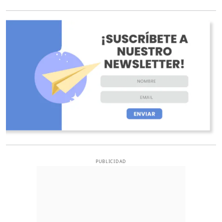
O
PUBLICIDAD