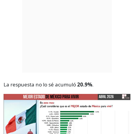
La respuesta no lo sé acumuló
20.9%
.