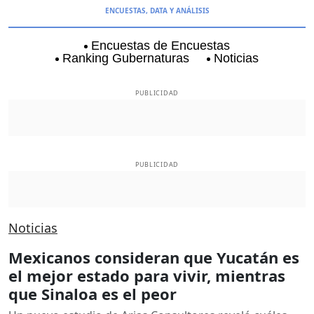
ENCUESTAS, DATA Y ANÁLISIS
Encuestas de Encuestas
Ranking Gubernaturas
Noticias
Aguascalientes
Baja California
Baja Californi
PUBLICIDAD
PUBLICIDAD
Noticias
Mexicanos consideran que Yucatán es
el mejor estado para vivir, mientras
que Sinaloa es el peor