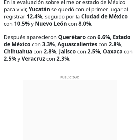
En la evaluación sobre el mejor estado de México
para vivir,
Yucatán
se quedó con el primer lugar al
registrar
12.4%
, seguido por la
Ciudad de México
con
10.5%
y
Nuevo León
con
8.0%
.
Después aparecieron
Querétaro
con
6.6%
,
Estado
de México
con
3.3%
,
Aguascalientes
con
2.8%
,
Chihuahua
con
2.8%
,
Jalisco
con
2.5%
,
Oaxaca
con
2.5%
y
Veracruz
con
2.3%
.
PUBLICIDAD