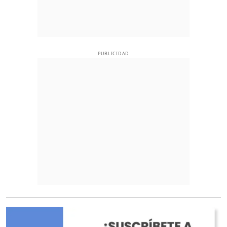
PUBLICIDAD
O