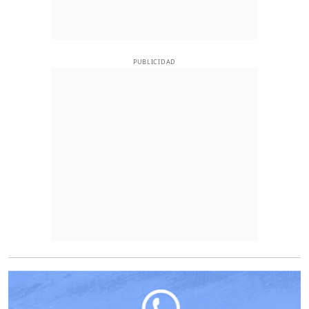
PUBLICIDAD
O