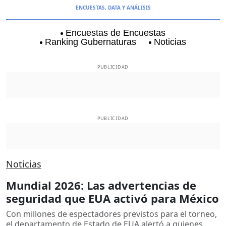
ENCUESTAS, DATA Y ANÁLISIS
Encuestas de Encuestas
Ranking Gubernaturas
Noticias
Aguascalientes
Baja California
Baja Californi
PUBLICIDAD
PUBLICIDAD
Noticias
Mundial 2026: Las advertencias de
seguridad que EUA activó para México
Con millones de espectadores previstos para el torneo,
el departamento de Estado de EUA alertó a quienes