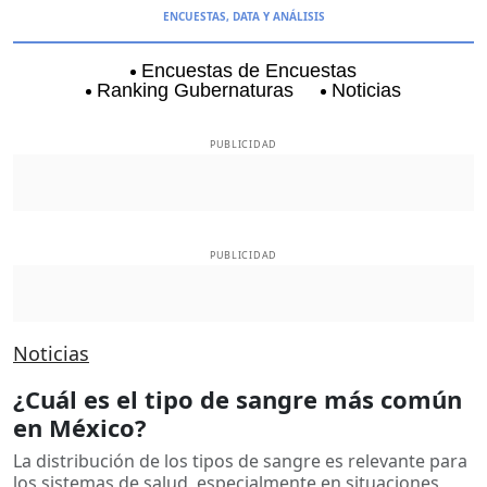
ENCUESTAS, DATA Y ANÁLISIS
Encuestas de Encuestas
Ranking Gubernaturas
Noticias
Aguascalientes
Baja California
Baja Californi
PUBLICIDAD
PUBLICIDAD
Noticias
¿Cuál es el tipo de sangre más común
en México?
La distribución de los tipos de sangre es relevante para
los sistemas de salud, especialmente en situaciones