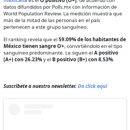
mexicana
es el
O positivo (O+)
, de acuerdo con
datos difundidos por Polls.mx con información de
World Population Review. La medición muestra que
más de la mitad de las personas en el país
pertenecen a este grupo sanguíneo.
El ranking revela que el
59.09% de los habitantes de
México tienen sangre O+
, convirtiéndolo en el tipo
sanguíneo predominante. Le siguen el
A positivo
(A+) con 26.23%
y el
B positivo (B+) con 8.53%
.
Suscríbete a nuestro newsletter.
Da click aquí