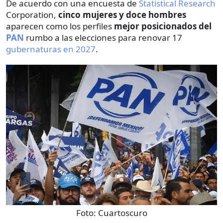
De acuerdo con una encuesta de
Statistical Research
Corporation,
cinco mujeres y doce hombres
aparecen como los perfiles
mejor posicionados del
PAN
rumbo a las elecciones para renovar 17
gubernaturas en 2027
.
Foto:
Cuartoscuro