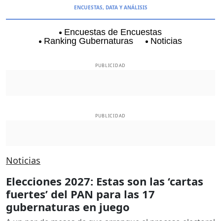
ENCUESTAS, DATA Y ANÁLISIS
Encuestas de Encuestas
Ranking Gubernaturas
Noticias
Aguascalientes
Baja California
Baja Californi
PUBLICIDAD
PUBLICIDAD
Noticias
Elecciones 2027: Estas son las ‘cartas
fuertes’ del PAN para las 17
gubernaturas en juego