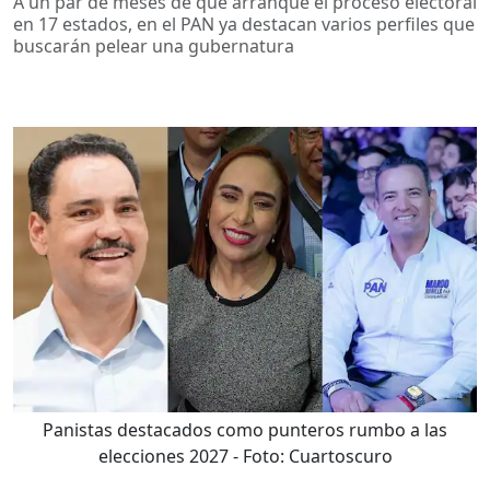
A un par de meses de que arranque el proceso electoral
en 17 estados, en el PAN ya destacan varios perfiles que
buscarán pelear una gubernatura
Panistas destacados como punteros rumbo a las
elecciones 2027
- Foto:
Cuartoscuro