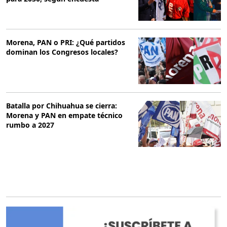
Morena, PAN o PRI: ¿Qué partidos
dominan los Congresos locales?
Batalla por Chihuahua se cierra:
Morena y PAN en empate técnico
rumbo a 2027
O