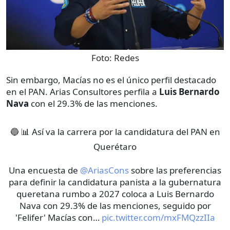
Foto:
Redes
Sin embargo, Macías no es el único perfil destacado
en el PAN. Arias Consultores perfila a
Luis Bernardo
Nava
con el 29.3% de las menciones.
🔵 📊 Así va la carrera por la candidatura del PAN en
Querétaro
Una encuesta de
@AriasCons
sobre las preferencias
para definir la candidatura panista a la gubernatura
queretana rumbo a 2027 coloca a Luis Bernardo
Nava con 29.3% de las menciones, seguido por
'Felifer' Macías con…
pic.twitter.com/mxFMQzzIIa