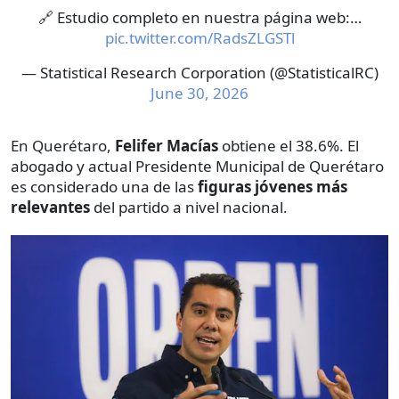
🔗 Estudio completo en nuestra página web:…
pic.twitter.com/RadsZLGSTl
— Statistical Research Corporation (@StatisticalRC)
June 30, 2026
En Querétaro,
Felifer Macías
obtiene el 38.6%. El
abogado y actual Presidente Municipal de Querétaro
es considerado una de las
figuras jóvenes más
relevantes
del partido a nivel nacional.