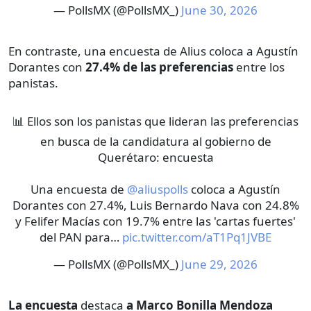
— PollsMX (@PollsMX_)
June 30, 2026
En contraste, una encuesta de Alius coloca a Agustín
Dorantes con
27.4% de las preferencias
entre los
panistas.
📊 Ellos son los panistas que lideran las preferencias
en busca de la candidatura al gobierno de
Querétaro: encuesta
Una encuesta de
@aliuspolls
coloca a Agustín
Dorantes con 27.4%, Luis Bernardo Nava con 24.8%
y Felifer Macías con 19.7% entre las 'cartas fuertes'
del PAN para…
pic.twitter.com/aT1Pq1JVBE
— PollsMX (@PollsMX_)
June 29, 2026
La encuesta
destaca
a Marco Bonilla Mendoza